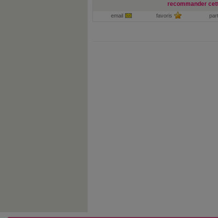
recommander cett
email
favoris
par