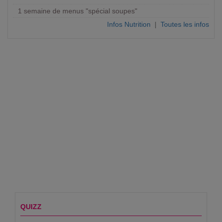
1 semaine de menus "spécial soupes"
Infos Nutrition
|
Toutes les infos
QUIZZ