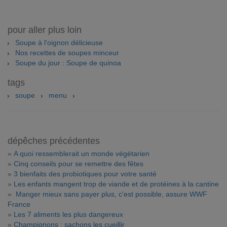
pour aller plus loin
Soupe à l'oignon délicieuse
Nos recettes de soupes minceur
Soupe du jour : Soupe de quinoa
tags
soupe
menu
dépêches précédentes
»
A quoi ressemblerait un monde végétarien
»
Cinq conseils pour se remettre des fêtes
»
3 bienfaits des probiotiques pour votre santé
»
Les enfants mangent trop de viande et de protéines à la cantine
»
Manger mieux sans payer plus, c'est possible, assure WWF
France
»
Les 7 aliments les plus dangereux
»
Champignons : sachons les cueillir