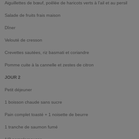
Aiguillettes de bœuf, poêlée de haricots verts à l'ail et au persil
Salade de fruits frais maison
Dîner
Velouté de cresson
Crevettes sautées, riz basmati et coriandre
Pomme cuite à la cannelle et zestes de citron
JOUR 2
Petit déjeuner
1 boisson chaude sans sucre
Pain complet toasté + 1 noisette de beurre
1 tranche de saumon fumé