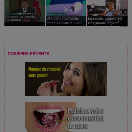
vidéo en cours
Va-t-on multiplier les
Le sepsis, associé à la
rappels contre le Covid...
très grande majorité...
DOSSIERS RÉCENTS