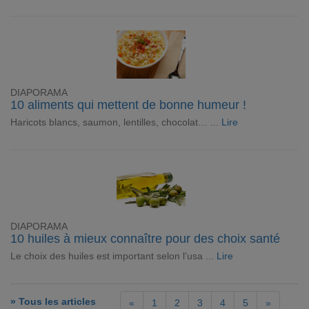
DIAPORAMA
10 aliments qui mettent de bonne humeur !
Haricots blancs, saumon, lentilles, chocolat… ...
Lire
DIAPORAMA
10 huiles à mieux connaître pour des choix santé
Le choix des huiles est important selon l’usa ...
Lire
» Tous les articles
«
1
2
3
4
5
»