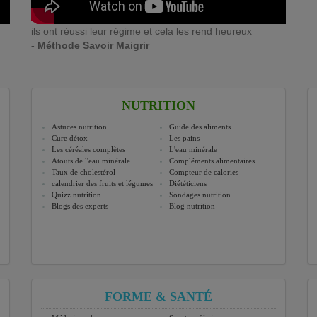
ils ont réussi leur régime et cela les rend heureux
- Méthode Savoir Maigrir
NUTRITION
Astuces nutrition
Guide des aliments
Cure détox
Les pains
Les céréales complètes
L'eau minérale
Atouts de l'eau minérale
Compléments alimentaires
Taux de cholestérol
Compteur de calories
calendrier des fruits et légumes
Diététiciens
Quizz nutrition
Sondages nutrition
Blogs des experts
Blog nutrition
FORME & SANTÉ