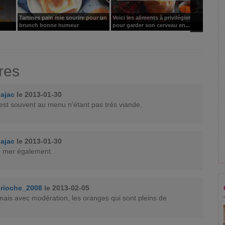
Tartines pain mie sourire pour un
Voici les aliments à privilégier
Ces al
brunch bonne humeur
pour garder son cerveau en...
mauvai
res
ajac
le 2013-01-30
st souvent au menu n'étant pas trés viande.
ajac
le 2013-01-30
de mer également.
rioche_2008
le 2013-02-05
mais avec modération, les oranges qui sont pleins de