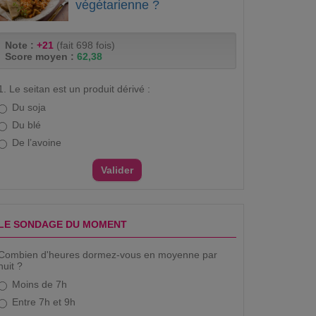
végétarienne ?
Note :
+21
(fait 698 fois)
Score moyen :
62,38
1. Le seitan est un produit dérivé :
Du soja
Du blé
De l’avoine
LE SONDAGE DU MOMENT
Combien d'heures dormez-vous en moyenne par
nuit ?
Moins de 7h
Entre 7h et 9h