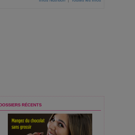
Infos Nutrition
|
Toutes les infos
DOSSIERS RÉCENTS