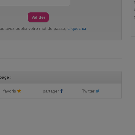
ous avez oublié votre mot de passe,
cliquez ici
page :
favoris
partager
Twitter