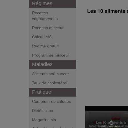
Régimes
Les 10 aliments 
Recettes
végétariennes
Recettes minceur
Calcul IMC
Régime gratuit
Programme minceur
Maladies
Aliments anti-cancer
Taux de cholestérol
Pratique
Compteur de calories
Diététiciens
Magasins bio
vidéo en cours