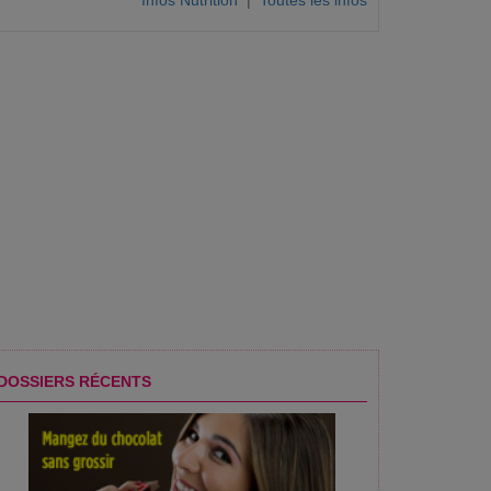
Infos Nutrition
|
Toutes les infos
DOSSIERS RÉCENTS