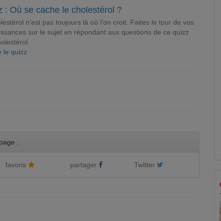
 : Où se cache le cholestérol ?
lestérol n'est pas toujours là où l'on croit. Faites le tour de vos
ssances sur le sujet en répondant aux questions de ce quizz
holestérol.
e le quizz
page :
favoris
partager
Twitter