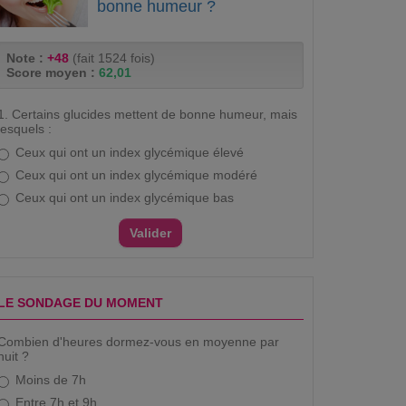
bonne humeur ?
Note :
+48
(fait 1524 fois)
Score moyen :
62,01
1. Certains glucides mettent de bonne humeur, mais
lesquels :
Ceux qui ont un index glycémique élevé
Ceux qui ont un index glycémique modéré
Ceux qui ont un index glycémique bas
LE SONDAGE DU MOMENT
Combien d'heures dormez-vous en moyenne par
nuit ?
Moins de 7h
Entre 7h et 9h