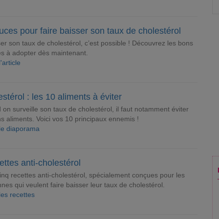
uces pour faire baisser son taux de cholestérol
ser son taux de cholestérol, c’est possible ! Découvrez les bons
es à adopter dès maintenant.
l'article
stérol : les 10 aliments à éviter
on surveille son taux de cholestérol, il faut notamment éviter
ns aliments. Voici vos 10 principaux ennemis !
 le diaporama
ettes anti-cholestérol
cinq recettes anti-cholestérol, spécialement conçues pour les
nes qui veulent faire baisser leur taux de cholestérol.
les recettes