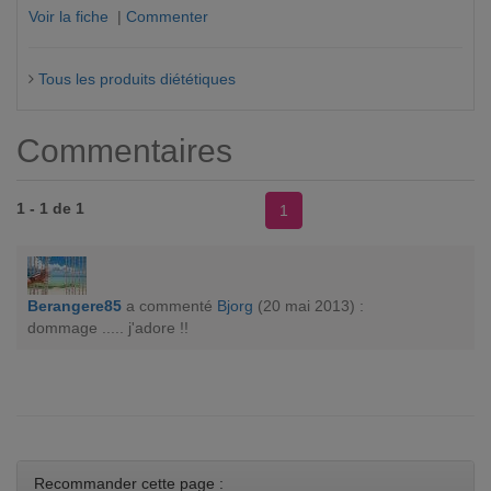
Voir la fiche
|
Commenter
Tous les produits diététiques
Commentaires
1 - 1 de 1
1
Berangere85
a commenté
Bjorg
(20 mai 2013) :
dommage ..... j'adore !!
Recommander cette page :