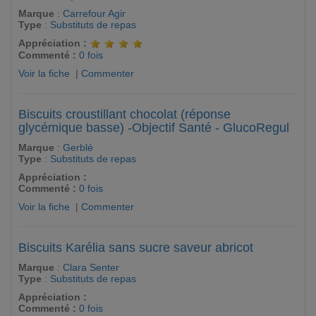
Marque
:
Carrefour Agir
Type
:
Substituts de repas
Appréciation :
Commenté :
0 fois
Voir la fiche
|
Commenter
Biscuits croustillant chocolat (réponse
glycémique basse) -Objectif Santé - GlucoRegul
Marque
:
Gerblé
Type
:
Substituts de repas
Appréciation :
Commenté :
0 fois
Voir la fiche
|
Commenter
Biscuits Karélia sans sucre saveur abricot
Marque
:
Clara Senter
Type
:
Substituts de repas
Appréciation :
Commenté :
0 fois