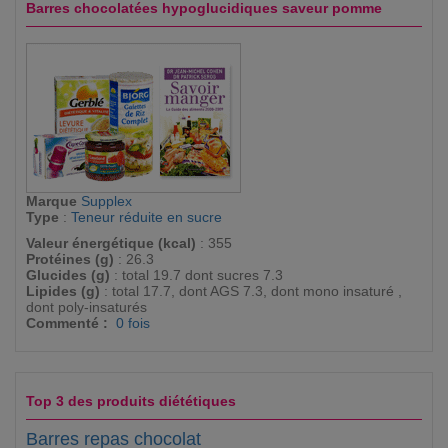
Barres chocolatées hypoglucidiques saveur pomme
Marque
Supplex
Type
:
Teneur réduite en sucre
Valeur énergétique (kcal)
: 355
Protéines (g)
: 26.3
Glucides (g)
: total 19.7 dont sucres 7.3
Lipides (g)
: total 17.7, dont AGS 7.3, dont mono insaturé ,
dont poly-insaturés
Commenté :
0 fois
Top 3 des produits diététiques
Barres repas chocolat