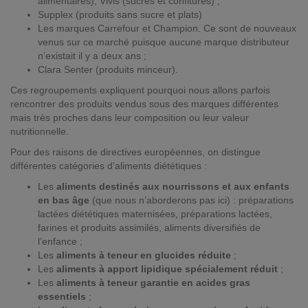
alimentaires), Vivis (sucres et confitures) ;
Supplex (produits sans sucre et plats)
Les marques Carrefour et Champion. Ce sont de nouveaux
venus sur ce marché puisque aucune marque distributeur
n’existait il y a deux ans ;
Clara Senter (produits minceur).
Ces regroupements expliquent pourquoi nous allons parfois
rencontrer des produits vendus sous des marques différentes
mais très proches dans leur composition ou leur valeur
nutritionnelle.
Pour des raisons de directives européennes, on distingue
différentes catégories d’aliments diététiques :
Les
aliments destinés aux nourrissons et aux enfants
en bas âge
(que nous n’aborderons pas ici) : préparations
lactées diététiques maternisées, préparations lactées,
farines et produits assimilés, aliments diversifiés de
l’enfance ;
Les
aliments à teneur en glucides réduite
;
Les
aliments à apport lipidique spécialement réduit
;
Les
aliments à teneur garantie en acides gras
essentiels
;