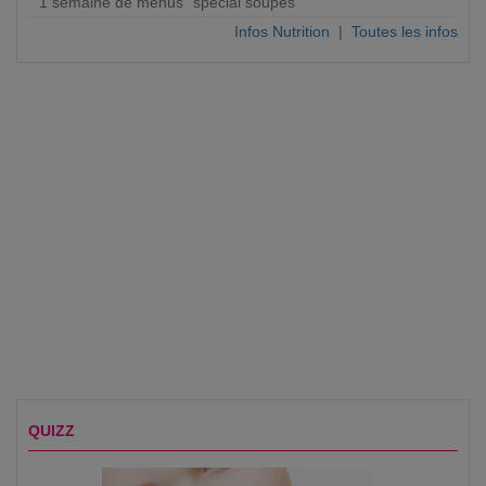
1 semaine de menus "spécial soupes"
Infos Nutrition
|
Toutes les infos
QUIZZ