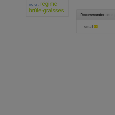
régime
,
rouler
brûle-graisses
Recommander cette 
email