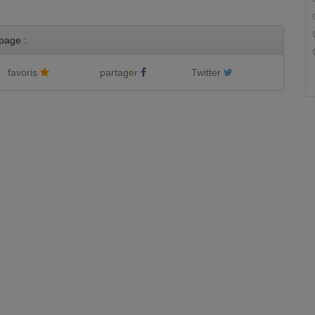
page :
favoris
partager
Twitter