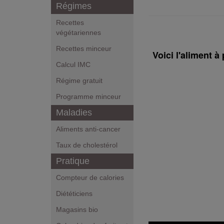
Régimes
Recettes
végétariennes
Recettes minceur
Voici l'aliment 
Calcul IMC
Régime gratuit
Programme minceur
Maladies
Aliments anti-cancer
Taux de cholestérol
Pratique
Compteur de calories
Diététiciens
Magasins bio