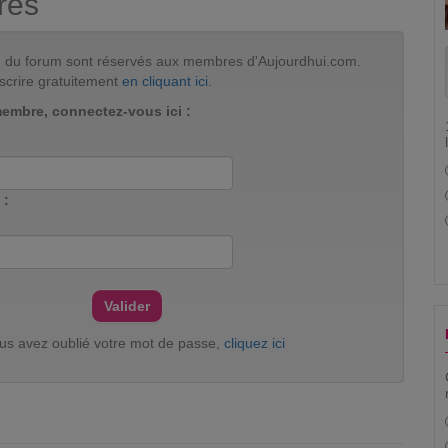
res
tion du forum sont réservés aux membres d'Aujourdhui.com.
scrire gratuitement
en cliquant ici
.
membre, connectez-vous ici :
 :
ous avez oublié votre mot de passe,
cliquez ici