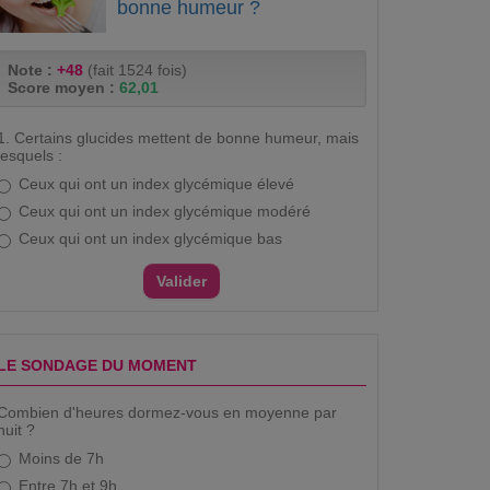
bonne humeur ?
Note :
+48
(fait 1524 fois)
Score moyen :
62,01
1. Certains glucides mettent de bonne humeur, mais
lesquels :
Ceux qui ont un index glycémique élevé
Ceux qui ont un index glycémique modéré
Ceux qui ont un index glycémique bas
LE SONDAGE DU MOMENT
Combien d'heures dormez-vous en moyenne par
nuit ?
Moins de 7h
Entre 7h et 9h