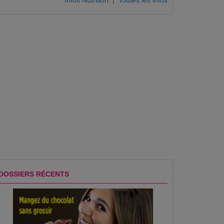
Infos Nutrition
|
Toutes les infos
DOSSIERS RÉCENTS