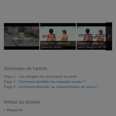
vidéo en cours
C'est l'été : comment
Comment gérer les
C
gérer les petits...
petits dangers de l'été...
e
Sommaire de l'article
Page 1 :
Les dangers du sucre pour la santé
Page 2 :
Comment identifier les mauvais sucres ?
Page 3 :
Comment diminuer sa consommation de sucre ?
Retour au dossier
Magazine