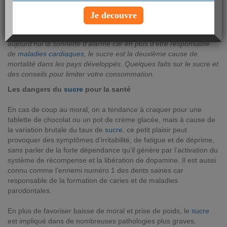
mardi 22 mai 2018
Je decouvre
Bon pour les papilles, mais bien moins pour la santé, le sucre est
omniprésent. Pouvoirs publics et organismes de santé tirent
aujourd’hui la sonnette d’alarme car en plus d’être responsable
de
maladies cardiaques
, le sucre est la deuxième cause de
mortalité dans les pays développés. Quelques faits sur le sucre et
des conseils pour limiter votre consommation.
Les dangers du
sucre
pour la santé
En cas de coup au moral, on a tendance à craquer pour une
tablette de chocolat ou un pot de crème glacée, mais à cause de
la variation brutale du taux de
sucre
, ce petit plaisir peut
provoquer des symptômes d’irritabilité, de fatigue et de déprime,
sans parler de la forte dépendance qu’il génère par l’activation du
système de récompense et la libération de dopamine. Il est aussi
connu comme l’ennemi numéro 1 des dents saines car
responsable de la formation de caries et de maladies
parodontales.
En plus de favoriser baisse de moral et prise de poids, le
sucre
est impliqué dans de nombreuses pathologies plus graves,