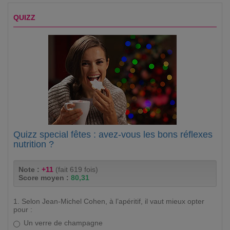
QUIZZ
Quizz special fêtes : avez-vous les bons réflexes
nutrition ?
Note :
+11
(fait 619 fois)
Score moyen :
80,31
1. Selon Jean-Michel Cohen, à l’apéritif, il vaut mieux opter
pour :
Un verre de champagne