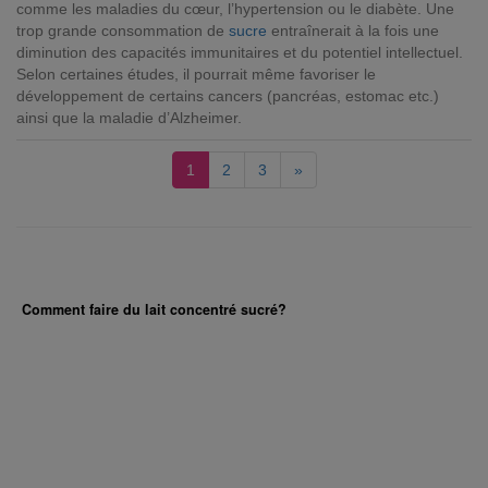
comme les maladies du cœur, l’hypertension ou le diabète. Une
trop grande consommation de
sucre
entraînerait à la fois une
diminution des capacités immunitaires et du potentiel intellectuel.
Selon certaines études, il pourrait même favoriser le
développement de certains cancers (pancréas, estomac etc.)
ainsi que la maladie d’Alzheimer.
1
2
3
»
Comment faire du lait concentré sucré?