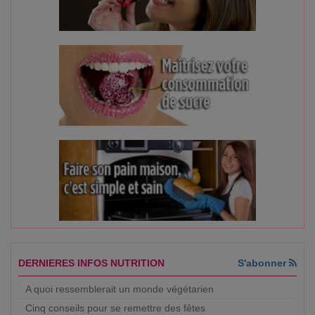
DERNIERES INFOS NUTRITION
S'abonner
A quoi ressemblerait un monde végétarien
Cinq conseils pour se remettre des fêtes