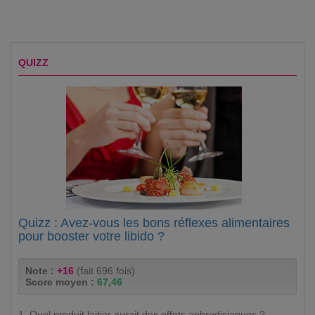
QUIZZ
Quizz : Avez-vous les bons réflexes alimentaires
pour booster votre libido ?
Note :
+16
(fait 696 fois)
Score moyen :
67,46
1. Quel produit laitier aurait des effets aphrodisiaques ?