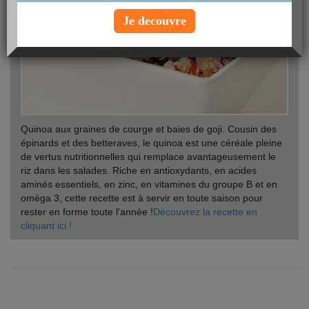
Je decouvre
Quinoa aux graines de courge et baies de goji. Cousin des
épinards et des betteraves, le quinoa est une céréale pleine
de vertus nutritionnelles qui remplace avantageusement le
riz dans les salades. Riche en antioxydants, en acides
aminés essentiels, en zinc, en vitamines du groupe B et en
oméga 3, cette recette est à servir en toute saison pour
rester en forme toute l'année !
Découvrez la recette en
cliquant ici !