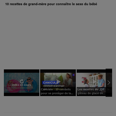
10 recettes de grand-mère pour connaître le sexe du bébé
vidéo en cours
Canicule : 10 conseils
Les recettes du JDE : le
J
pour se protéger de la...
gâteau de glace de...