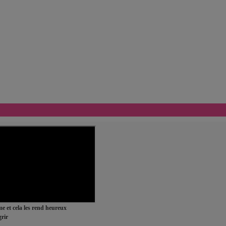
ime et cela les rend heureux
rir