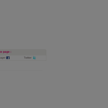
e page :
tager
Twitter