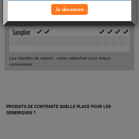
Je decouvre
Les viandes de saison : votre calendrier pour mieux
consommer.
PRODUITS DE CONTRASTE QUELLE PLACE POUR LES
GENERIQUES ?