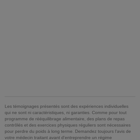
Les témoignages présentés sont des expériences individuelles
qui ne sont ni caractéristiques, ni garanties. Comme pour tout
programme de rééquilibrage alimentaire, des plans de repas
contrôlés et des exercices physiques réguliers sont nécessaires
pour perdre du poids à long terme. Demandez toujours l'avis de
votre médecin traitant avant d'entreprendre un régime