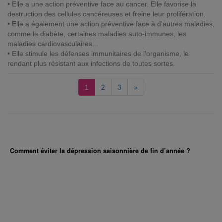
• Elle a une action préventive face au cancer. Elle favorise la
destruction des cellules cancéreuses et freine leur prolifération.
• Elle a également une action préventive face à d'autres maladies,
comme le diabète, certaines maladies auto-immunes, les
maladies cardiovasculaires...
• Elle stimule les défenses immunitaires de l'organisme, le
rendant plus résistant aux infections de toutes sortes.
1
2
3
»
Comment éviter la dépression saisonnière de fin d’année ?