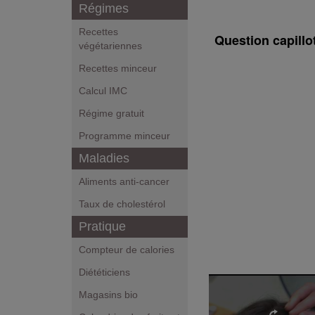
Régimes
Recettes
Question capillo
végétariennes
Recettes minceur
Calcul IMC
Régime gratuit
Programme minceur
Maladies
Aliments anti-cancer
Taux de cholestérol
Pratique
Compteur de calories
Diététiciens
Magasins bio