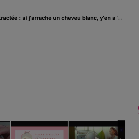
tractée : si j'arrache un cheveu blanc, y'en a 10 qui 