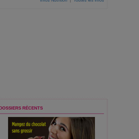
Infos Nutrition
|
Toutes les infos
repoussent ?
DOSSIERS RÉCENTS