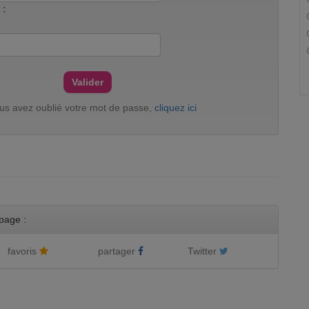
 :
ous avez oublié votre mot de passe,
cliquez ici
page :
favoris
partager
Twitter