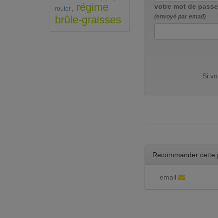
régime
votre mot de passe
,
rouler
(envoyé par email)
brûle-graisses
Si v
Recommander cette 
email