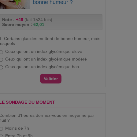
bonne humeur ?
Note :
+48
(fait 1524 fois)
Score moyen :
62,01
1. Certains glucides mettent de bonne humeur, mais
lesquels :
Ceux qui ont un index glycémique élevé
Ceux qui ont un index glycémique modéré
Ceux qui ont un index glycémique bas
LE SONDAGE DU MOMENT
Combien d'heures dormez-vous en moyenne par
nuit ?
Moins de 7h
Entre 7h et 9h