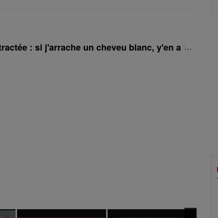
tractée : si j'arrache un cheveu blanc, y'en a 10 qui 