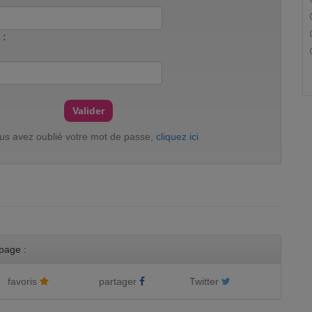
 :
ous avez oublié votre mot de passe,
cliquez ici
page :
favoris
partager
Twitter