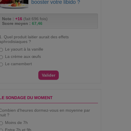
booster votre libido ?
Note :
+16
(fait 696 fois)
Score moyen :
67,46
1. Quel produit laitier aurait des effets
aphrodisiaques ?
Le yaourt à la vanille
La crème aux œufs
Le camembert
LE SONDAGE DU MOMENT
Combien d'heures dormez-vous en moyenne par
nuit ?
Moins de 7h
Entre 7h et 9h