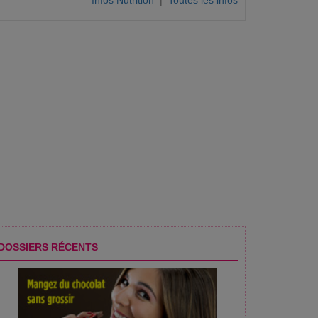
Infos Nutrition
|
Toutes les infos
repoussent ?
DOSSIERS RÉCENTS