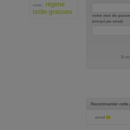
régime
,
rouler
brûle-graisses
votre mot de passe
(envoyé par email)
Si v
Recommander cette 
email