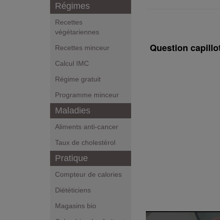
Régimes
Recettes
végétariennes
Question capillo
Recettes minceur
Calcul IMC
Régime gratuit
Programme minceur
Maladies
Aliments anti-cancer
Taux de cholestérol
Pratique
Compteur de calories
Diététiciens
Magasins bio