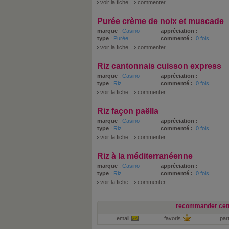
voir la fiche
commenter
Purée crème de noix et muscade
marque
:
Casino
appréciation :
type
:
Purée
commenté :
0 fois
voir la fiche
commenter
Riz cantonnais cuisson express
marque
:
Casino
appréciation :
type
:
Riz
commenté :
0 fois
voir la fiche
commenter
Riz façon paëlla
marque
:
Casino
appréciation :
type
:
Riz
commenté :
0 fois
voir la fiche
commenter
Riz à la méditerranéenne
marque
:
Casino
appréciation :
type
:
Riz
commenté :
0 fois
voir la fiche
commenter
recommander cett
email
favoris
par