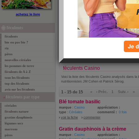
achetez le livre
»
re
féculents
féculents
bio ou pas bio ?
tous les féculents par ordre alphabétique :
Je d
riz
A
B
C
D
E
F
G
H
I
J
K
L
M
N
O
pâtes
nouvelles céréales
les pommes de terre
féculents Casino
féculents de A à Z
Voici la liste des féculents Casino analysés dans la
tous les féculents
nutritionnistes JM Cohen et Patrick Sérog.
top des féculents
avis sur les féculents
1 - 15 de 15
«
‹ Préc.
1
Suiv. ›
»
féculents par type
Blé tomate basilic
céréales
marque
:
Casino
appréciation :
féculents nature
type
:
Céréales
commenté :
0 fois
gratins dauphinois
voir la fiche
commenter
légumes secs
Gratin dauphinois à la crème
marrons
marque
:
Casino
appréciation :
pâtes