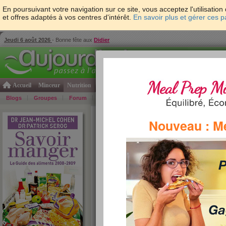
En poursuivant votre navigation sur ce site, vous acceptez l'utilisati
et offres adaptés à vos centres d'intérêt.
En savoir plus et gérer ces 
Jeudi 6 août 2026
- Bonne fête aux
Didier
Accueil
Minceur
Nutrition
Cuisine
Psycho & tests
Forme & santé
Gro
Blogs
Groupes
Forum
Guide
Photos
Bons Plans
Témoign
Accueil
>
Savoir Manger
>
féculents
> Casino
Nouveau : M