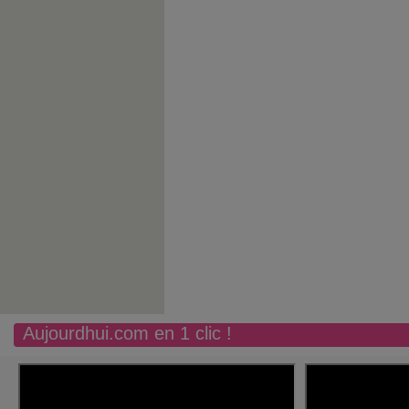
Aujourdhui.com en 1 clic !