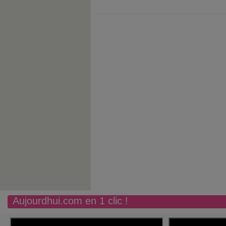
Aujourdhui.com en 1 clic !