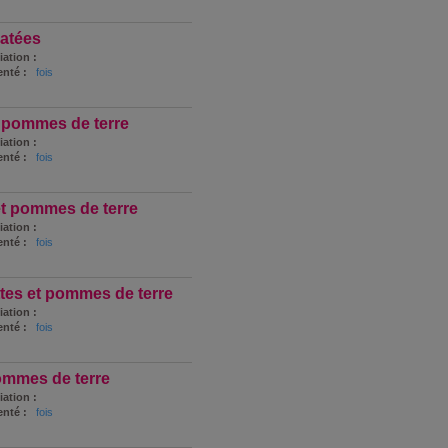
ratées
iation :
nté :
fois
 pommes de terre
iation :
nté :
fois
et pommes de terre
iation :
nté :
fois
ttes et pommes de terre
iation :
nté :
fois
ommes de terre
iation :
nté :
fois