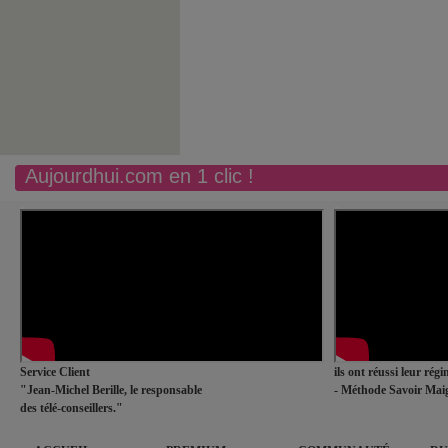
Aujourdhui.com en 1 clic !
Service Client
ils ont réussi leur rég
"Jean-Michel Berille, le responsable
- Méthode Savoir Maig
des télé-conseillers."