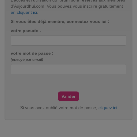
L’accès et l’utilisation du forum sont réservés aux membres
d'Aujourdhui.com. Vous pouvez vous inscrire gratuitement
en cliquant ici
.
Si vous êtes déjà membre, connectez-vous ici :
votre pseudo :
votre mot de passe :
(envoyé par email)
Si vous avez oublié votre mot de passe,
cliquez ici