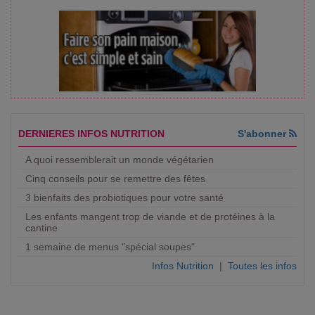
DERNIERES INFOS NUTRITION
S'abonner
A quoi ressemblerait un monde végétarien
Cinq conseils pour se remettre des fêtes
3 bienfaits des probiotiques pour votre santé
Les enfants mangent trop de viande et de protéines à la
cantine
1 semaine de menus "spécial soupes"
Infos Nutrition
|
Toutes les infos