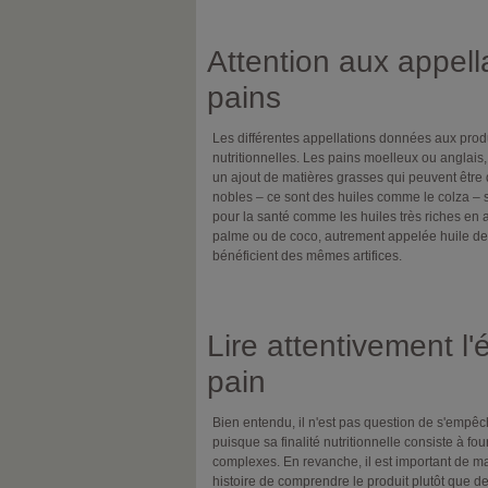
Attention aux appell
pains
Les différentes appellations données aux produi
nutritionnelles. Les pains moelleux ou anglais,
un ajout de matières grasses qui peuvent être 
nobles – ce sont des huiles comme le colza –
pour la santé comme les huiles très riches en 
palme ou de coco, autrement appelée huile de 
bénéficient des mêmes artifices.
Lire attentivement l'
pain
Bien entendu, il n'est pas question de s'empêc
puisque sa finalité nutritionnelle consiste à fo
complexes. En revanche, il est important de maît
histoire de comprendre le produit plutôt que de