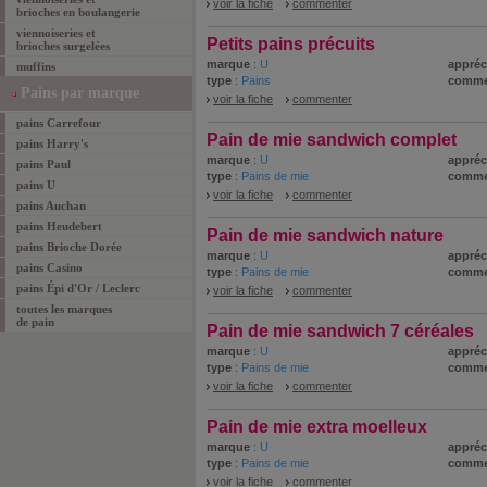
voir la fiche
commenter
brioches en boulangerie
viennoiseries et
Petits pains précuits
brioches surgelées
marque
:
U
appréc
muffins
type
:
Pains
comme
Pains par marque
voir la fiche
commenter
pains Carrefour
Pain de mie sandwich complet
pains Harry's
marque
:
U
appréc
pains Paul
type
:
Pains de mie
comme
pains U
voir la fiche
commenter
pains Auchan
pains Heudebert
Pain de mie sandwich nature
pains Brioche Dorée
marque
:
U
appréc
pains Casino
type
:
Pains de mie
comme
pains Épi d'Or / Leclerc
voir la fiche
commenter
toutes les marques
de pain
Pain de mie sandwich 7 céréales
marque
:
U
appréc
type
:
Pains de mie
comme
voir la fiche
commenter
Pain de mie extra moelleux
marque
:
U
appréc
type
:
Pains de mie
comme
voir la fiche
commenter