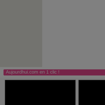
Aujourdhui.com en 1 clic !