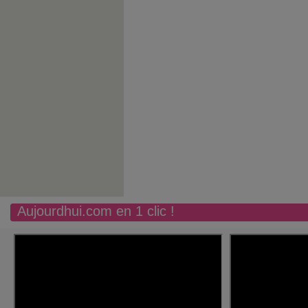
Aujourdhui.com en 1 clic !