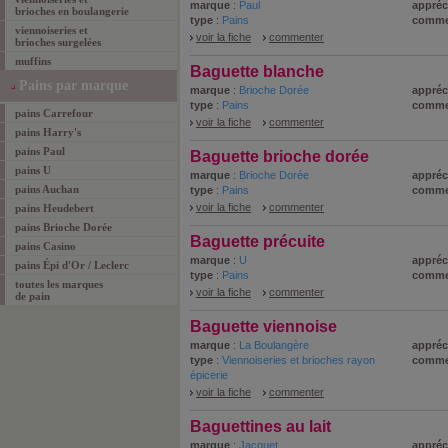
marque
:
Paul
appréc
brioches en boulangerie
type
:
Pains
comme
viennoiseries et
voir la fiche
commenter
brioches surgelées
muffins
Baguette blanche
Pains par marque
marque
:
Brioche Dorée
appréc
type
:
Pains
comme
pains Carrefour
voir la fiche
commenter
pains Harry's
pains Paul
Baguette brioche dorée
pains U
marque
:
Brioche Dorée
appréc
pains Auchan
type
:
Pains
comme
voir la fiche
commenter
pains Heudebert
pains Brioche Dorée
Baguette précuite
pains Casino
marque
:
U
appréc
pains Épi d'Or / Leclerc
type
:
Pains
comme
toutes les marques
voir la fiche
commenter
de pain
Baguette viennoise
marque
:
La Boulangère
appréc
type
:
Viennoiseries et brioches rayon
comme
épicerie
voir la fiche
commenter
Baguettines au lait
marque
:
Jacquet
appréc