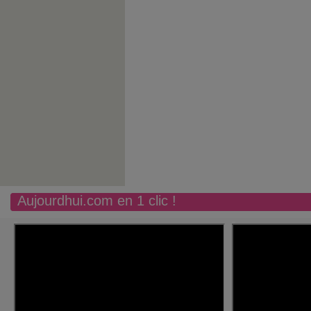
Aujourdhui.com en 1 clic !