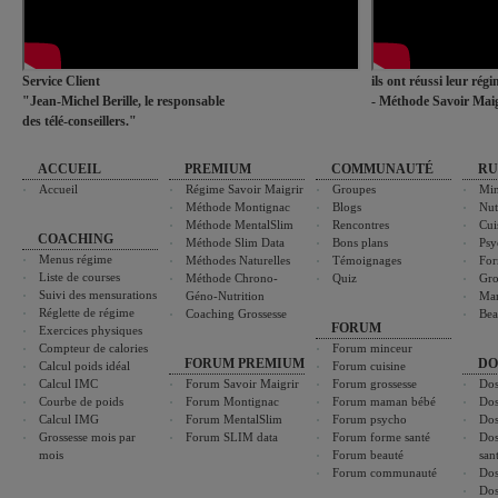
Service Client
ils ont réussi leur rég
"Jean-Michel Berille, le responsable
- Méthode Savoir Maig
des télé-conseillers."
ACCUEIL
PREMIUM
COMMUNAUTÉ
RU
Accueil
Régime Savoir Maigrir
Groupes
Min
Méthode Montignac
Blogs
Nut
Méthode MentalSlim
Rencontres
Cui
COACHING
Méthode Slim Data
Bons plans
Psy
Menus régime
Méthodes Naturelles
Témoignages
For
Liste de courses
Méthode Chrono-
Quiz
Gro
Suivi des mensurations
Géno-Nutrition
Ma
Réglette de régime
Coaching Grossesse
Bea
FORUM
Exercices physiques
Compteur de calories
Forum minceur
FORUM PREMIUM
DO
Calcul poids idéal
Forum cuisine
Calcul IMC
Forum Savoir Maigrir
Forum grossesse
Dos
Courbe de poids
Forum Montignac
Forum maman bébé
Dos
Calcul IMG
Forum MentalSlim
Forum psycho
Dos
Grossesse mois par
Forum SLIM data
Forum forme santé
Dos
mois
Forum beauté
san
Forum communauté
Dos
Dos