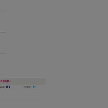
e page :
tager
Twitter