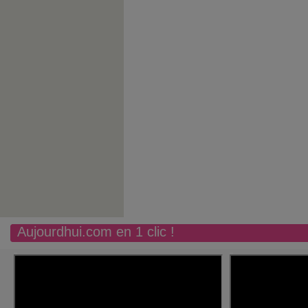
Aujourdhui.com en 1 clic !