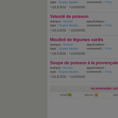
type
:
Soupes liquides
commenté :
0 fois
voir la fiche
commenter
Velouté de poisson
marque
:
Auchan
appréciation :
type
:
Soupes liquides
commenté :
0 fois
voir la fiche
commenter
Mouliné de légumes variés
marque
:
Auchan
appréciation :
type
:
Soupes liquides
commenté :
0 fois
voir la fiche
commenter
Soupe de poisson à la provençale
marque
:
Auchan
appréciation :
type
:
Soupes liquides
commenté :
0 fois
voir la fiche
commenter
recommander cett
email
favoris
par