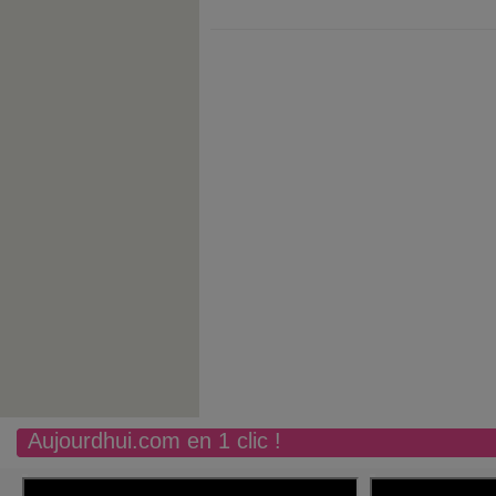
Aujourdhui.com en 1 clic !