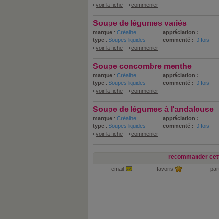
voir la fiche
commenter
Soupe de légumes variés
marque
:
Créaline
appréciation :
type
:
Soupes liquides
commenté :
0 fois
voir la fiche
commenter
Soupe concombre menthe
marque
:
Créaline
appréciation :
type
:
Soupes liquides
commenté :
0 fois
voir la fiche
commenter
Soupe de légumes à l'andalouse
marque
:
Créaline
appréciation :
type
:
Soupes liquides
commenté :
0 fois
voir la fiche
commenter
recommander cett
email
favoris
par