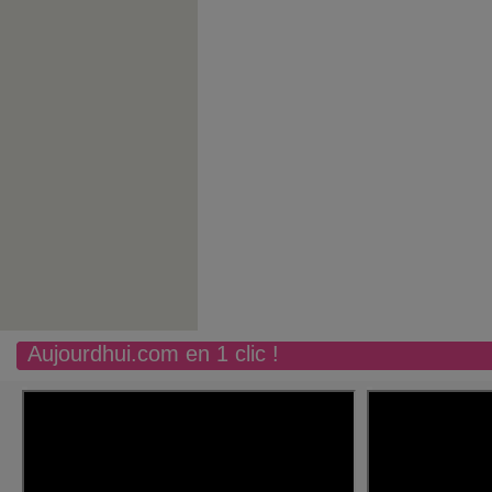
Aujourdhui.com en 1 clic !