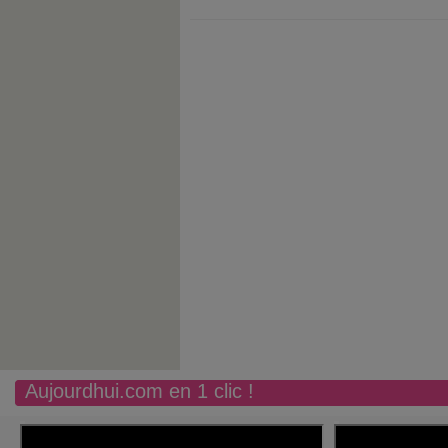
Aujourdhui.com en 1 clic !