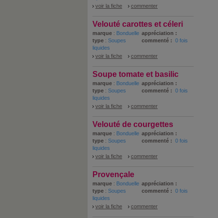
voir la fiche
commenter
Velouté carottes et céleri
marque
:
Bonduelle
appréciation :
type
:
Soupes
commenté :
0 fois
liquides
voir la fiche
commenter
Soupe tomate et basilic
marque
:
Bonduelle
appréciation :
type
:
Soupes
commenté :
0 fois
liquides
voir la fiche
commenter
Velouté de courgettes
marque
:
Bonduelle
appréciation :
type
:
Soupes
commenté :
0 fois
liquides
voir la fiche
commenter
Provençale
marque
:
Bonduelle
appréciation :
type
:
Soupes
commenté :
0 fois
liquides
voir la fiche
commenter