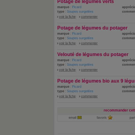
Potage de légumes verts
marque
:
Picard
apprécia
type
:
Soupes surgelées
commen
voir la fiche
commenter
Potage de légumes du potager
marque
:
Picard
apprécia
type
:
Soupes surgelées
commen
voir la fiche
commenter
Velouté de légumes du potager
marque
:
Picard
apprécia
type
:
Soupes surgelées
commen
voir la fiche
commenter
Potage de légumes bio aux 9 lég
marque
:
Picard
apprécia
type
:
Soupes surgelées
commen
voir la fiche
commenter
recommander cett
email
favoris
par