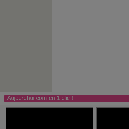
Aujourdhui.com en 1 clic !