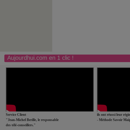
Aujourdhui.com en 1 clic !
Service Client
ils ont réussi leur rég
"Jean-Michel Berille, le responsable
- Méthode Savoir Maig
des télé-conseillers."