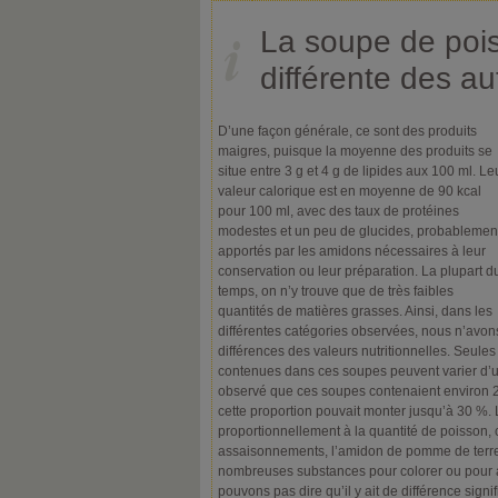
La soupe de poi
différente des a
D’une façon générale, ce sont des produits
maigres, puisque la moyenne des produits se
situe entre 3 g et 4 g de lipides aux 100 ml. Le
valeur calorique est en moyenne de 90 kcal
pour 100 ml, avec des taux de protéines
modestes et un peu de glucides, probablemen
apportés par les amidons nécessaires à leur
conservation ou leur préparation. La plupart d
temps, on n’y trouve que de très faibles
quantités de matières grasses. Ainsi, dans les
différentes catégories observées, nous n’avo
différences des valeurs nutritionnelles. Seules
contenues dans ces soupes peuvent varier d’
observé que ces soupes contenaient environ 2
cette proportion pouvait monter jusqu’à 30 %. 
proportionnellement à la quantité de poisson,
assaisonnements, l’amidon de pomme de terre p
nombreuses substances pour colorer ou pour ar
pouvons pas dire qu’il y ait de différence signifi