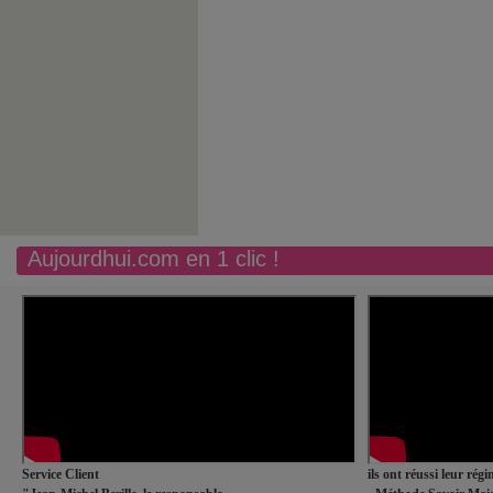
Aujourdhui.com en 1 clic !
Service Client
ils ont réussi leur rég