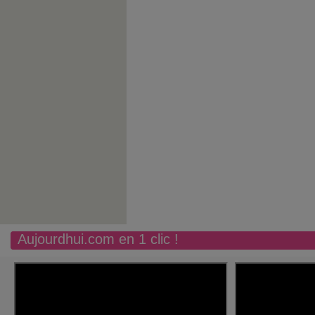
Aujourdhui.com en 1 clic !