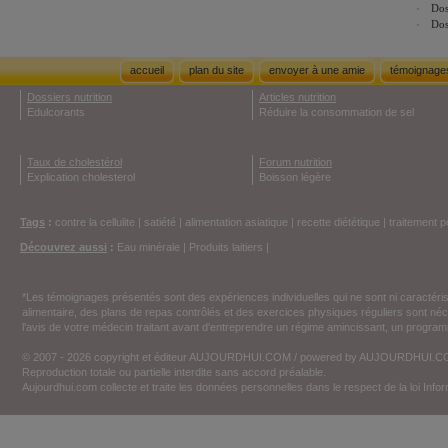
Dos
Dos
accueil
plan du site
envoyer à une amie
témoignage
Dossiers nutrition
Articles nutrition
Edulcorants
Réduire la consommation de sel
Taux de cholestérol
Forum nutrition
Explication cholesterol
Boisson légère
Tags
:
contre la cellulite
|
satiété
|
alimentation asiatique
|
recette diététique
|
traitement p
Découvrez aussi
:
Eau minérale
|
Produits laitiers
|
*Les témoignages présentés sont des expériences individuelles qui ne sont ni caractéri
alimentaire, des plans de repas contrôlés et des exercices physiques réguliers sont n
l'avis de votre médecin traitant avant d'entreprendre un régime amincissant, un programm
© 2007 - 2026 copyright et éditeur AUJOURDHUI.COM / powered by AUJOURDHUI.
Reproduction totale ou partielle interdite sans accord préalable.
Aujourdhui.com collecte et traite les données personnelles dans le respect de la loi Inf