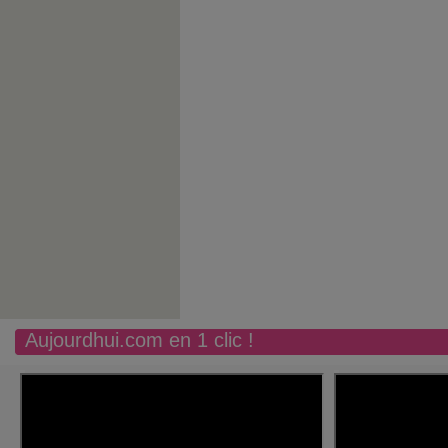
Aujourdhui.com en 1 clic !