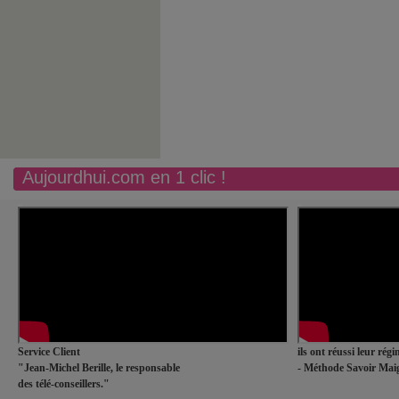
Aujourdhui.com en 1 clic !
Service Client
ils ont réussi leur rég
"Jean-Michel Berille, le responsable
- Méthode Savoir Maig
des télé-conseillers."