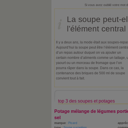
Si vous avez oublié votre mot 
La soupe peut-el
l’élément central
Il y a deux ans, la mode était aux soupes-repa
Aujourd’hui la soupe peut être l’élément centra
d’un repas autour duquel on va ajouter un
certain nombre d’aliments comme un laitage, 
yaourt ou un morceau de fromage que l’on
pourra râper dans la soupe. Dans ce cas, la
contenance des briques de 500 ml de soupe
convient tout à fait.
top 3 des soupes et potages
Potage mélange de légumes porti
sel
marque
:
Picard
appréc
type
:
Soupe surgelées
comme