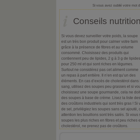
Si vous avez oublié votre mot 
Conseils nutritio
Si vous devez surveiller votre poids, la soupe
est un très bon produit pour calmer votre faim
grâce à la présence de fibres et au volume
consommé. Choisissez des produits qui
contiennent peu de lipides, 2 g à 3 g de lipide
pour 250 ml et qui sont riches en légumes.
Surtout ne considérez pas cet aliment comme
un repas à part entière. Il n’en est qu’un des
éléments. En cas d’excès de cholestérol dans 
sang, utilisez des soupes peu grasses et si vo
choisissez une soupe gourmande, cela ne doit
des soupes à base de crème. Lisez la liste des 
des croûtons industriels qui sont très gras ! Si
de sel, privilégiez les soupes sans sel ajouté, 
attention les bouillons sont très salés. Si vous
soupes les plus riches en fibres et peu riches
cholestérol, ne prenez pas de croûtons.