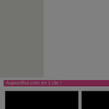
Aujourdhui.com en 1 clic !