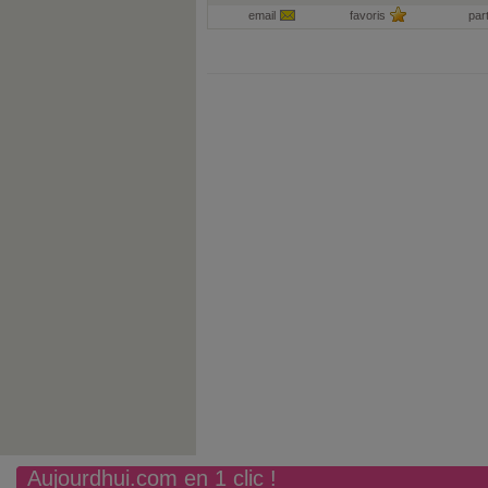
email
favoris
par
Aujourdhui.com en 1 clic !