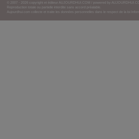
© 2007 - 2026 copyright et éditeur AUJOURDHUI.COM / powered by AUJOURDHUI.
Reproduction totale ou partielle interdite sans accord préalable.
Aujourdhui.com collecte et traite les données personnelles dans le respect de la loi Inf