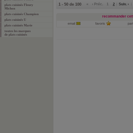
1 - 50 de 100
«
‹ Préc.
1
2
Suiv. ›
plats cuisinés Fleury
Michon
plats cuisinés Champion
recommander cett
plats cuisinés U
email
favoris
par
plats cuisinés Marie
toutes les marques
de
plats cuisinés