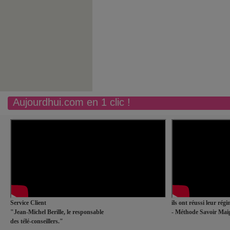
Aujourdhui.com en 1 clic !
Service Client
ils ont réussi leur rég
"Jean-Michel Berille, le responsable
- Méthode Savoir Maig
des télé-conseillers."