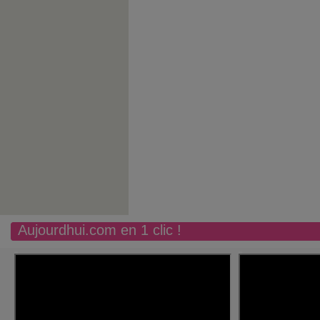
Aujourdhui.com en 1 clic !