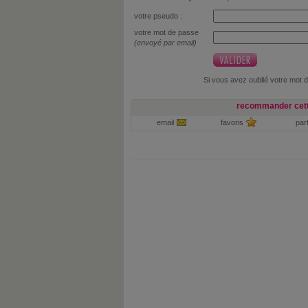
votre pseudo :
votre mot de passe
(envoyé par email)
Si vous avez oublié votre mot 
recommander cett
email
favoris
par