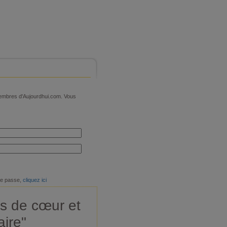
 membres d'Aujourdhui.com. Vous
de passe,
cliquez ici
s de cœur et
aire"