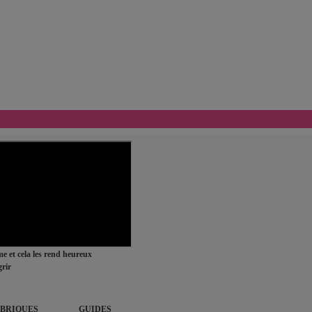
ime et cela les rend heureux
rir
BRIQUES
GUIDES