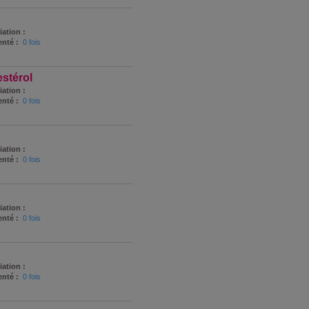
iation :
nté :
0 fois
stérol
iation :
nté :
0 fois
iation :
nté :
0 fois
iation :
nté :
0 fois
iation :
nté :
0 fois