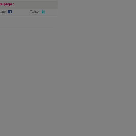
e page :
tager
Twitter