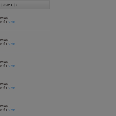
Suiv. ›
»
iation :
nté :
0 fois
iation :
nté :
0 fois
iation :
nté :
0 fois
iation :
nté :
0 fois
iation :
nté :
0 fois