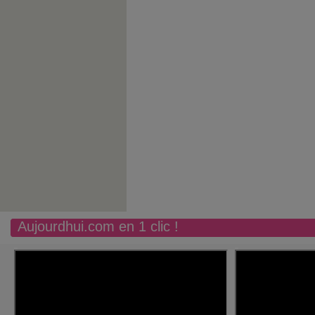
Aujourdhui.com en 1 clic !